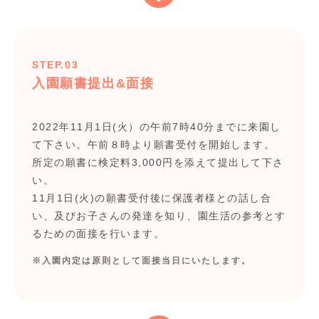
STEP.03
入園願書提出&面接
2022年11月1日(火）の午前7時40分までに来園し
て下さい。午前８時より願書受付を開始します。
所定の願書に検定料3,000円を添えて提出して下さ
い。
11月1日(火)の願書受付後に保護者様との話し合
い、及びお子さんの発達を知り、園生活の参考とす
るための面接を行います。
※入園内定は原則として面接当日にいたします。