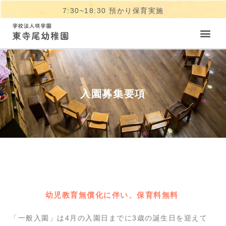
7:30~18:30 預かり保育実施
入園募集要項
幼児教育無償化に伴い、保育料無料
「一般入園」は4月の入園日までに3歳の誕生日を迎えて