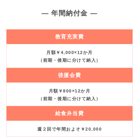
― 年間納付金 ―
教育充実費
月額￥4,000×12か月
（前期・後期に分けて納入）
後援会費
月額￥800×12か月
（前期・後期に分けて納入）
給食弁当費
週２回で年間およそ￥20,000