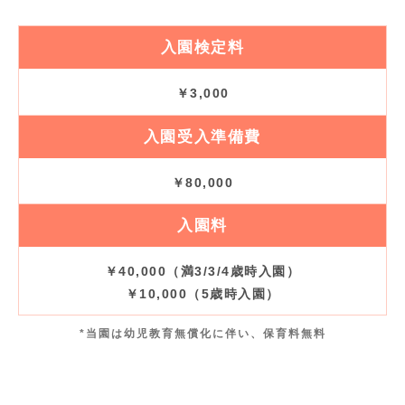
入園検定料
￥3,000
入園受入準備費
￥80,000
入園料
￥40,000（満3/3/4歳時入園）
￥10,000（5歳時入園）
*当園は幼児教育無償化に伴い、保育料無料