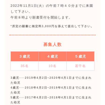
2022年11月1日(火）の午前７時４０分までに来園
して下さい。
午前８時より願書受付を開始します。
*所定の願書に検定料3,000円を添えて提出して下さい。
募集人数
３歳児
４歳児
５歳児
35名
10名
若干名
3歳児····2019年4月2日~2020年4月1日までに生まれ
た幼児
4歳児····2018年4月2日~2019年4月1日までに生まれ
た幼児
5歳児····2017年4月2日~2018年4月1日までに生まれ
た幼児