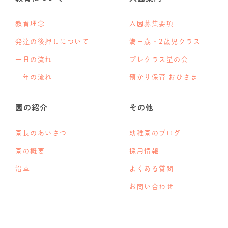
教育理念
入園募集要項
発達の後押しについて
満三歳・2歳児クラス
一日の流れ
プレクラス星の会
一年の流れ
預かり保育 おひさま
園の紹介
その他
園長のあいさつ
幼稚園のブログ
園の概要
採用情報
沿革
よくある質問
お問い合わせ