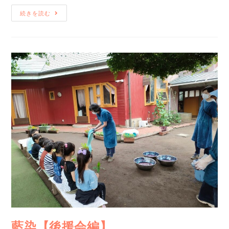
続きを読む
藍染【後援会編】