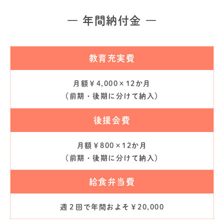
― 年間納付金 ―
教育充実費
月額￥4,000×12か月
（前期・後期に分けて納入）
後援会費
月額￥800×12か月
（前期・後期に分けて納入）
給食弁当費
週２回で年間およそ￥20,000