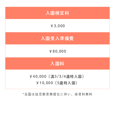
入園検定料
￥3,000
入園受入準備費
￥80,000
入園料
￥40,000（満3/3/4歳時入園）
￥10,000（5歳時入園）
*当園は幼児教育無償化に伴い、保育料無料