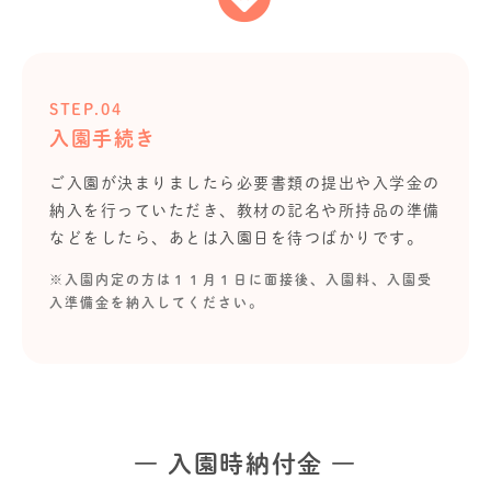
STEP.04
入園手続き
ご入園が決まりましたら必要書類の提出や入学金の
納入を行っていただき、教材の記名や所持品の準備
などをしたら、あとは入園日を待つばかりです。
※入園内定の方は１１月１日に面接後、入園料、入園受
入準備金を納入してください。
― 入園時納付金 ―