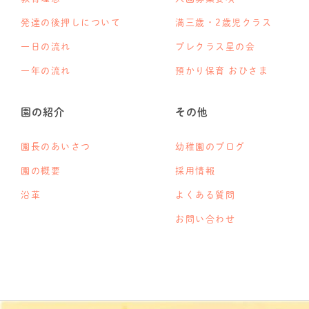
発達の後押しについて
満三歳・2歳児クラス
一日の流れ
プレクラス星の会
一年の流れ
預かり保育 おひさま
園の紹介
その他
園長のあいさつ
幼稚園のブログ
園の概要
採用情報
沿革
よくある質問
お問い合わせ