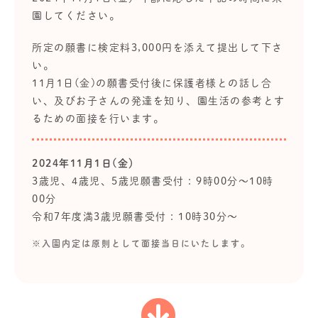
園してください。
所定の願書に検定料3,000円を添えて提出して下さ
い。
11月1日(金)の願書受付後に保護者様との話し合
い、及びお子さんの発達を知り、園生活の参考とす
るための面接を行います。
2024年11月1日(金）
3歳児、4歳児、5歳児願書受付 : 9時00分～10時
00分
令和7年度満3歳児願書受付 : 10時30分～
※入園内定は原則として面接当日にいたします。