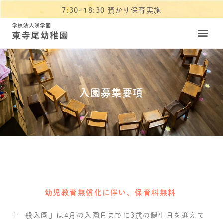
7:30~18:30 預かり保育実施
入園募集要項
幼児教育無償化に伴い、保育料無料
「一般入園」は4月の入園日までに3歳の誕生日を迎えて