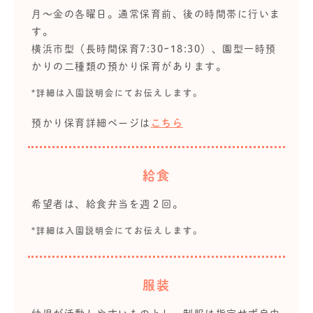
月～金の各曜日。通常保育前、後の時間帯に行いま
す。
横浜市型（長時間保育7:30~18:30）、園型一時預
かりの二種類の預かり保育があります。
*詳細は入園説明会にてお伝えします。
預かり保育詳細ページは
こちら
給食
希望者は、給食弁当を週２回。
*詳細は入園説明会にてお伝えします。
服装