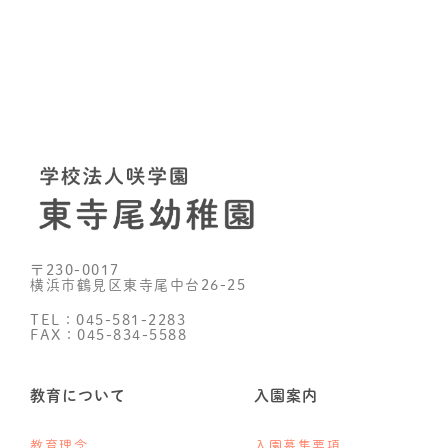
〒230-0017
横浜市鶴見区東寺尾中台26-25
TEL：045-581-2283
FAX：045-834-5588
教育について
入園案内
教育理念
入園募集要項