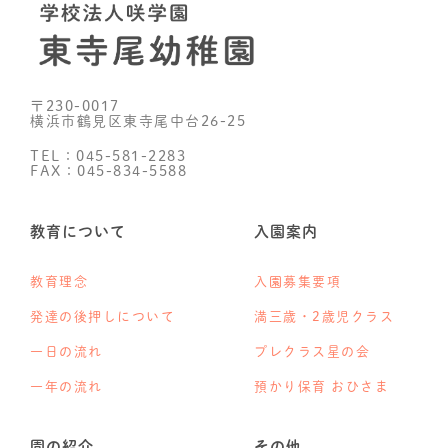
〒230-0017
横浜市鶴見区東寺尾中台26-25
TEL：045-581-2283
FAX：045-834-5588
教育について
入園案内
教育理念
入園募集要項
発達の後押しについて
満三歳・2歳児クラス
一日の流れ
プレクラス星の会
一年の流れ
預かり保育 おひさま
園の紹介
その他