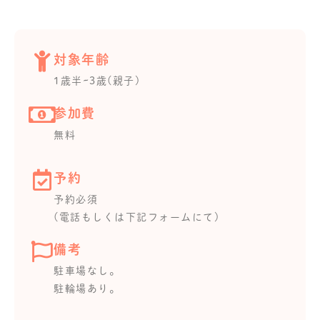
対象年齢
1歳半~3歳(親子)
参加費
無料
予約
予約必須
(電話もしくは下記フォームにて)
備考
駐車場なし。
駐輪場あり。