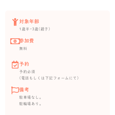
対象年齢
1歳半~3歳(親子)
参加費
無料
予約
予約必須
(電話もしくは下記フォームにて)
備考
駐車場なし。
駐輪場あり。