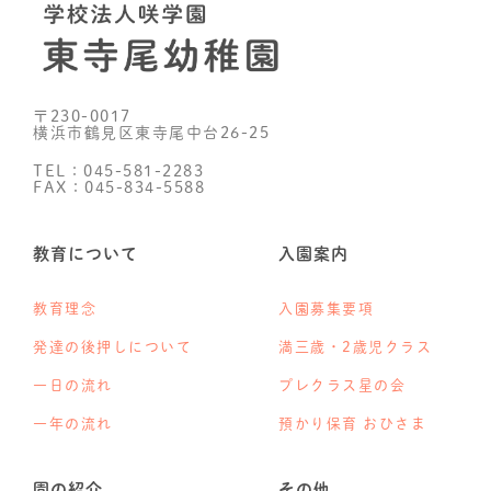
〒230-0017
横浜市鶴見区東寺尾中台26-25
TEL：045-581-2283
FAX：045-834-5588
教育について
入園案内
教育理念
入園募集要項
発達の後押しについて
満三歳・2歳児クラス
一日の流れ
プレクラス星の会
一年の流れ
預かり保育 おひさま
園の紹介
その他