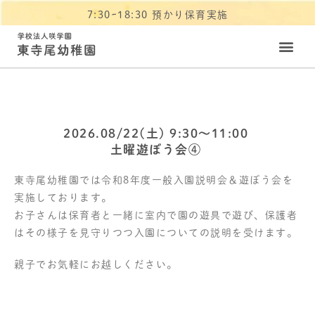
7:30~18:30 預かり保育実施
2026.08/22(土) 9:30〜11:00
土曜遊ぼう会④
東寺尾幼稚園では令和8年度一般入園説明会＆遊ぼう会を
実施しております。
お子さんは保育者と一緒に室内で園の遊具で遊び、保護者
はその様子を見守りつつ入園についての説明を受けます。
親子でお気軽にお越しください。