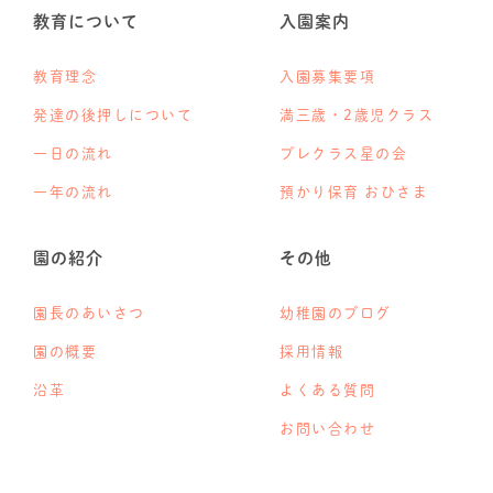
教育について
入園案内
教育理念
入園募集要項
発達の後押しについて
満三歳・2歳児クラス
一日の流れ
プレクラス星の会
一年の流れ
預かり保育 おひさま
園の紹介
その他
園長のあいさつ
幼稚園のブログ
園の概要
採用情報
沿革
よくある質問
お問い合わせ