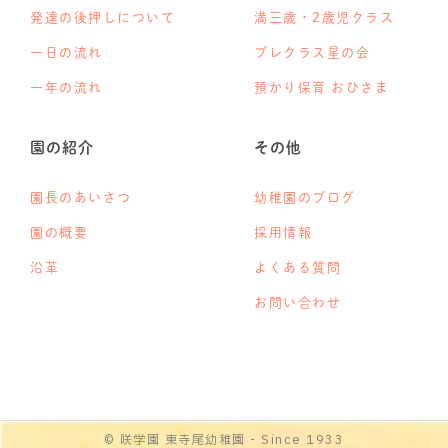
発達の後押しについて
満三歳・2歳児クラス
一日の流れ
プレクラス星の会
一年の流れ
預かり保育 おひさま
園の紹介
その他
園長のあいさつ
幼稚園のブログ
園の概要
採用情報
沿革
よくある質問
お問い合わせ
© 咲学園 東寺尾幼稚園 - Since 1933