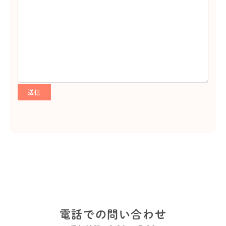
電話での問い合わせ