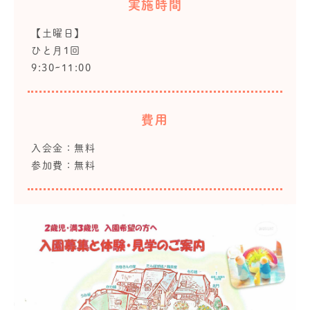
実施時間
【土曜日】
ひと月1回
9:30~11:00
費用
入会金：無料
参加費：無料