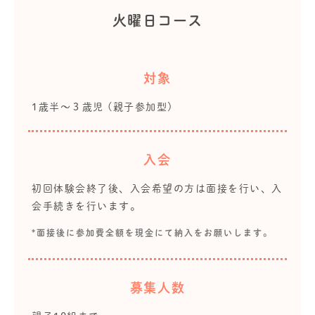
火曜日コース
対象
1歳半～３歳児 (親子参加型)
入会
初回体験会終了後、入会希望の方は面接を行い、入
会手続きを行います。
*面接後に参加費全額を現金にて納入をお願いします。
募集人数