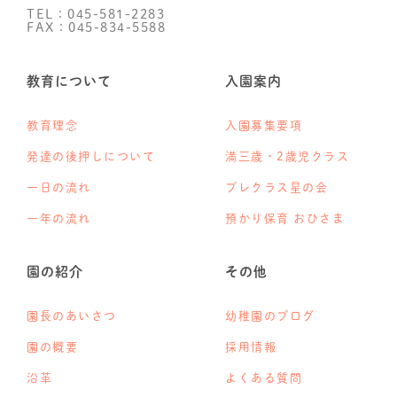
TEL：045-581-2283
FAX：045-834-5588
教育について
入園案内
教育理念
入園募集要項
発達の後押しについて
満三歳・2歳児クラス
一日の流れ
プレクラス星の会
一年の流れ
預かり保育 おひさま
園の紹介
その他
園長のあいさつ
幼稚園のブログ
園の概要
採用情報
沿革
よくある質問