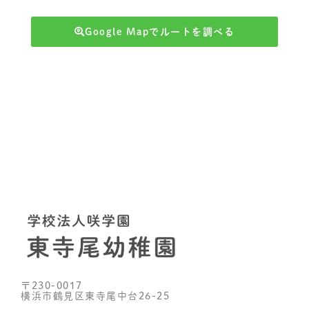
Google Mapでルートを調べる
〒230-0017
横浜市鶴見区東寺尾中台26-25