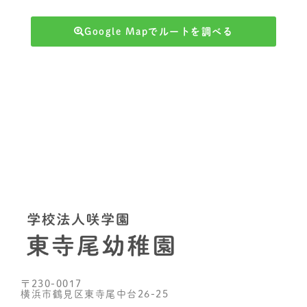
Google Mapでルートを調べる
〒230-0017
横浜市鶴見区東寺尾中台26-25