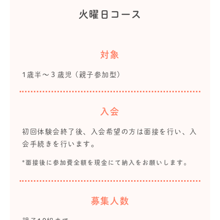
火曜日コース
対象
1歳半～３歳児 (親子参加型)
入会
初回体験会終了後、入会希望の方は面接を行い、入
会手続きを行います。
*面接後に参加費全額を現金にて納入をお願いします。
募集人数