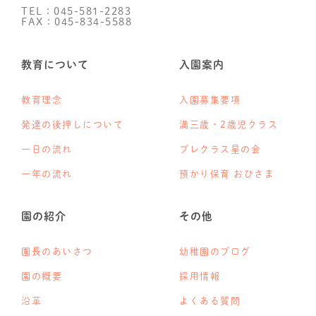
TEL：045-581-2283
FAX：045-834-5588
教育について
入園案内
教育理念
入園募集要項
発達の後押しについて
満三歳・2歳児クラス
一日の流れ
プレクラス星の会
一年の流れ
預かり保育 おひさま
園の紹介
その他
園長のあいさつ
幼稚園のブログ
園の概要
採用情報
沿革
よくある質問