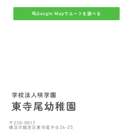
Google Mapでルートを調べる
〒230-0017
横浜市鶴見区東寺尾中台26-25