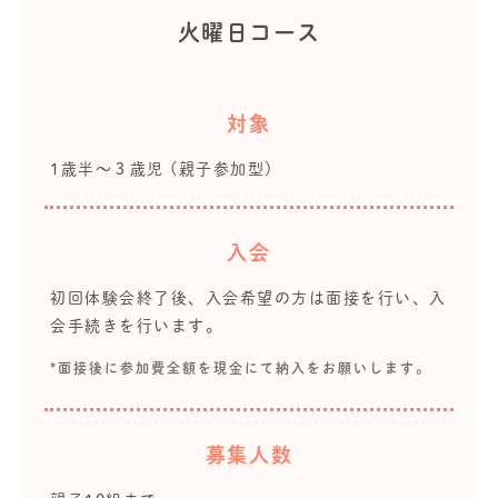
火曜日コース
対象
1歳半～３歳児 (親子参加型)
入会
初回体験会終了後、入会希望の方は面接を行い、入
会手続きを行います。
*面接後に参加費全額を現金にて納入をお願いします。
募集人数