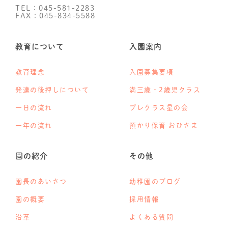
TEL：045-581-2283
FAX：045-834-5588
教育について
入園案内
教育理念
入園募集要項
発達の後押しについて
満三歳・2歳児クラス
一日の流れ
プレクラス星の会
一年の流れ
預かり保育 おひさま
園の紹介
その他
園長のあいさつ
幼稚園のブログ
園の概要
採用情報
沿革
よくある質問