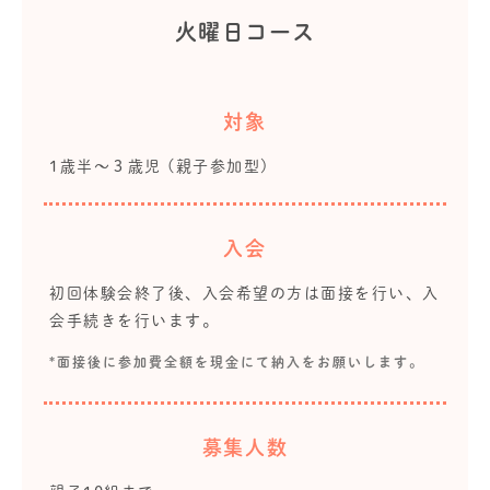
火曜日コース
対象
1歳半～３歳児 (親子参加型)
入会
初回体験会終了後、入会希望の方は面接を行い、入
会手続きを行います。
*面接後に参加費全額を現金にて納入をお願いします。
募集人数