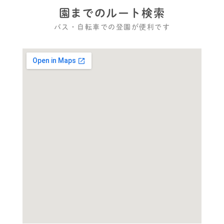
園までのルート検索
バス・自転車での登園が便利です