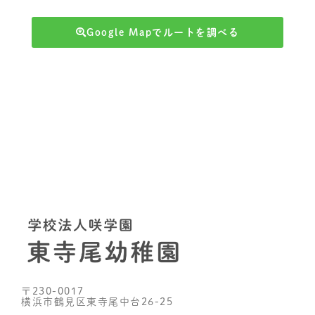
Google Mapでルートを調べる
〒230-0017
横浜市鶴見区東寺尾中台26-25