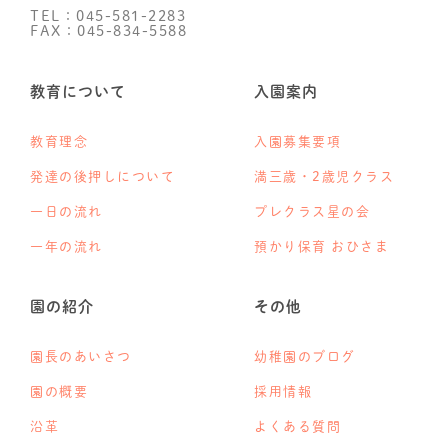
TEL：045-581-2283
FAX：045-834-5588
教育について
入園案内
教育理念
入園募集要項
発達の後押しについて
満三歳・2歳児クラス
一日の流れ
プレクラス星の会
一年の流れ
預かり保育 おひさま
園の紹介
その他
園長のあいさつ
幼稚園のブログ
園の概要
採用情報
沿革
よくある質問