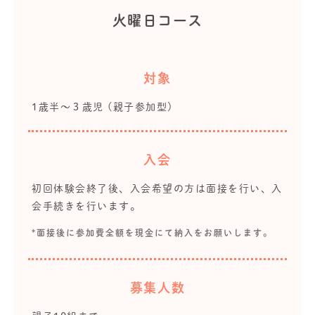
火曜日コース
対象
1歳半～３歳児 (親子参加型)
入会
初回体験会終了後、入会希望の方は面接を行い、入
会手続きを行います。
*面接後に参加費全額を現金にて納入をお願いします。
募集人数