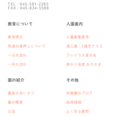
TEL：045-581-2283
FAX：045-834-5588
教育について
入園案内
教育理念
入園募集要項
発達の後押しについて
満三歳・2歳児クラス
一日の流れ
プレクラス星の会
一年の流れ
預かり保育 おひさま
園の紹介
その他
園長のあいさつ
幼稚園のブログ
園の概要
採用情報
沿革
よくある質問