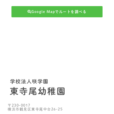
Google Mapでルートを調べる
〒230-0017
横浜市鶴見区東寺尾中台26-25