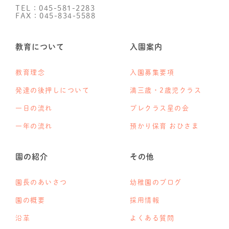
TEL：045-581-2283
FAX：045-834-5588
教育について
入園案内
教育理念
入園募集要項
発達の後押しについて
満三歳・2歳児クラス
一日の流れ
プレクラス星の会
一年の流れ
預かり保育 おひさま
園の紹介
その他
園長のあいさつ
幼稚園のブログ
園の概要
採用情報
沿革
よくある質問