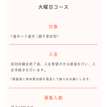
火曜日コース
対象
1歳半～３歳児 (親子参加型)
入会
初回体験会終了後、入会希望の方は面接を行い、入
会手続きを行います。
*面接後に参加費全額を現金にて納入をお願いします。
募集人数