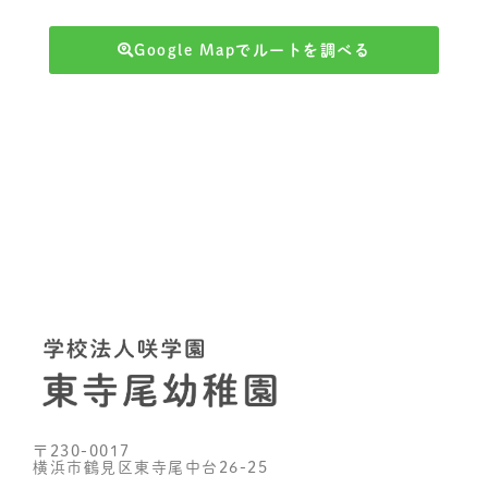
Google Mapでルートを調べる
〒230-0017
横浜市鶴見区東寺尾中台26-25