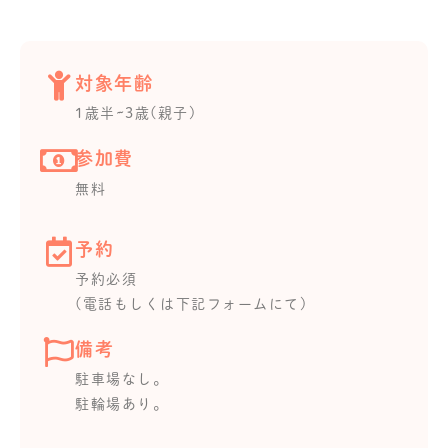
対象年齢
1歳半~3歳(親子)
参加費
無料
予約
予約必須
(電話もしくは下記フォームにて)
備考
駐車場なし。
駐輪場あり。