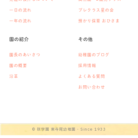
一日の流れ
プレクラス星の会
一年の流れ
預かり保育 おひさま
園の紹介
その他
園長のあいさつ
幼稚園のブログ
園の概要
採用情報
沿革
よくある質問
お問い合わせ
© 咲学園 東寺尾幼稚園 - Since 1933