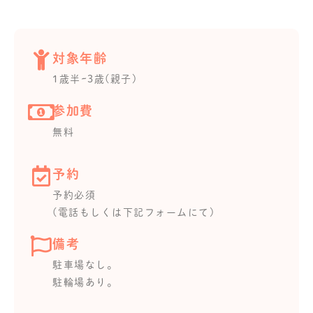
対象年齢
1歳半~3歳(親子)
参加費
無料
予約
予約必須
(電話もしくは下記フォームにて)
備考
駐車場なし。
駐輪場あり。