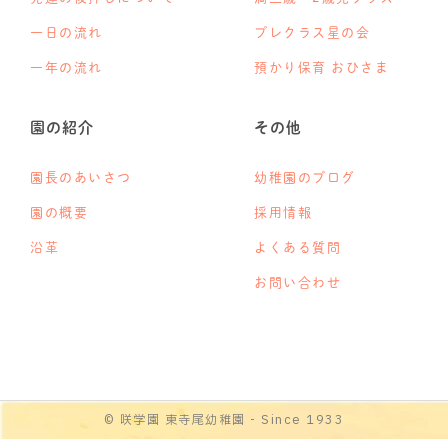
一日の流れ
プレクラス星の会
一年の流れ
預かり保育 おひさま
園の紹介
その他
園長のあいさつ
幼稚園のブログ
園の概要
採用情報
沿革
よくある質問
お問い合わせ
© 咲学園 東寺尾幼稚園 - Since 1933