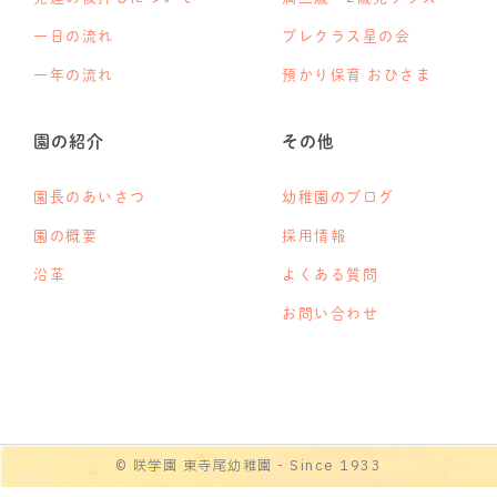
一日の流れ
プレクラス星の会
一年の流れ
預かり保育 おひさま
園の紹介
その他
園長のあいさつ
幼稚園のブログ
園の概要
採用情報
沿革
よくある質問
お問い合わせ
© 咲学園 東寺尾幼稚園 - Since 1933