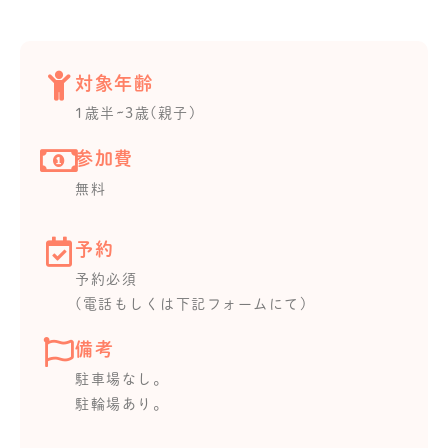
対象年齢
1歳半~3歳(親子)
参加費
無料
予約
予約必須
(電話もしくは下記フォームにて)
備考
駐車場なし。
駐輪場あり。