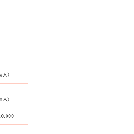
納入）
納入）
,000