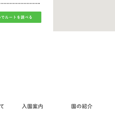
Mapでルートを調べる
て
入園案内
園の紹介