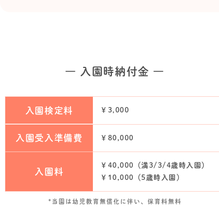
― 入園時納付金 ―
入園検定料
￥3,000
入園受入準備費
￥80,000
￥40,000（満3/3/4歳時入園）
入園料
￥10,000（5歳時入園）
*当園は幼児教育無償化に伴い、保育料無料