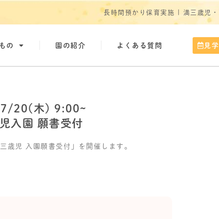
長時間預かり保育実施 | 満三歳児
もの
園の紹介
よくある質問
見
07/20(木) 9:00~
児入園 願書受付
三歳児 入園願書受付」を開催します。