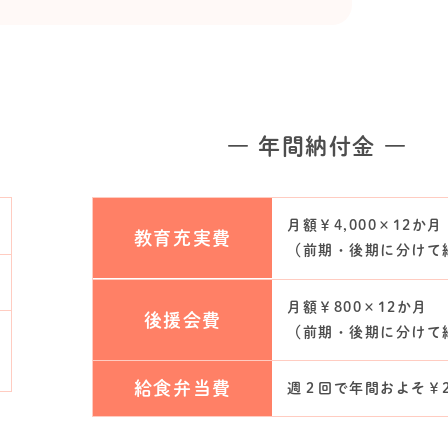
― 年間納付金 ―
月額￥4,000×12か月
教育充実費
（前期・後期に分けて
月額￥800×12か月
後援会費
（前期・後期に分けて
給食弁当費
週２回で年間およそ￥20