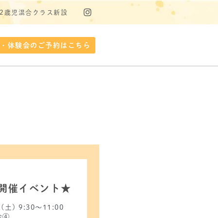
・2歳児混合クラス新設
学・体験会のご予約はこちら
開催イベント★
2(土) 9:30〜11:00
会④