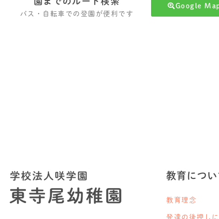
園までのルート検索
Google 
バス・自転車での登園が便利です
教育につい
教育理念
発達の後押し