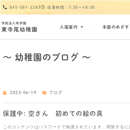
045-581-2283
保育時間：7:30〜18:30
入園案内
本園のめざす
～ 幼稚園のブログ ～
2023-06-19
ブログ
保護中: 空さん 初めての絵の具
このコンテンツはパスワードで保護されています。閲覧するに