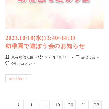
2023.10/18(水)13:40~14:30
幼稚園で遊ぼう会のお知らせ
東寺尾幼稚園
2023年3月31日
遊ぼう会
0件のコメント
続きを読む
1
…
19
20
21
22