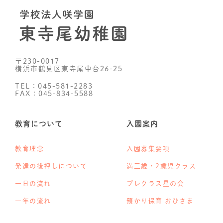
〒230-0017
横浜市鶴見区東寺尾中台26-25
TEL：045-581-2283
FAX：045-834-5588
教育について
入園案内
教育理念
入園募集要項
発達の後押しについて
満三歳・2歳児クラス
一日の流れ
プレクラス星の会
一年の流れ
預かり保育 おひさま