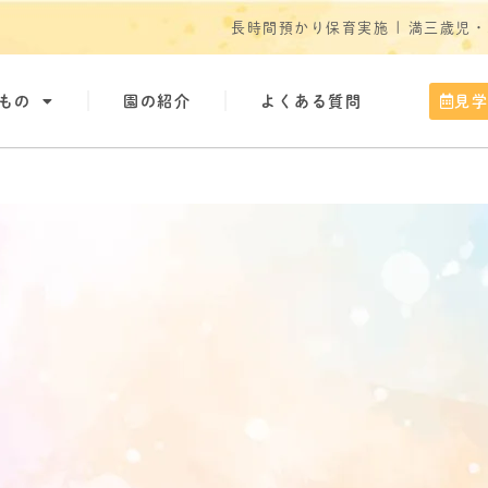
長時間預かり保育実施 | 満三歳児
もの
園の紹介
よくある質問
見