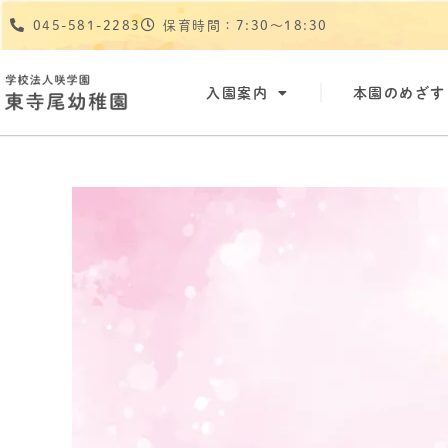
045-581-2283
保育時間：7:30〜18:30
入園案内
本園のめざす