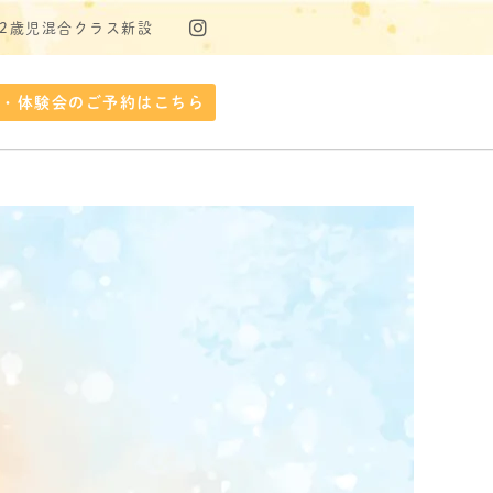
・2歳児混合クラス新設
学・体験会のご予約はこちら